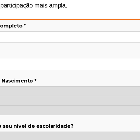
 participação mais ampla.
ompleto
*
e Nascimento
*
o seu nível de escolaridade?