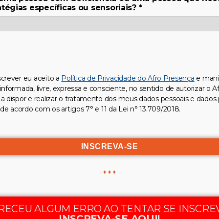
atégias específicas ou sensoriais?
*
crever eu aceito a
Política de Privacidade do Afro Presença
e mani
informada, livre, expressa e consciente, no sentido de autorizar o A
a dispor e realizar o tratamento dos meus dados pessoais e dados 
 de acordo com os artigos 7° e 11 da Lei n° 13.709/2018.
RECEU ALGUM ERRO AO TENTAR SE INSCRE
INSCREVA-SE AQUI!