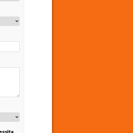
ssita