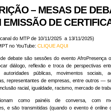
RIÇÃO – MESAS DE DEB
 EMISSÃO DE CERTIFIC
 canal do MTP de 10/11/2025 a 13/11/2025)
MPT no YouTube:
CLIQUE AQUI
de debate são sessões do evento AfroPresença o
car diálogo, reflexão e troca de perspectivas ent
autoridades públicas, movimentos sociais, a
tas, representantes de empresas, entre outros — 
inclusão racial, igualdade, racismo, mercado de trab
cionam como painéis de conversa, com m
es, e são transmitidas (quando o evento é online o