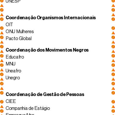
UNESP
Coordenação Organismos Internacionais
OIT
ONU Mulheres
Pacto Global
Coordenação dos Movimentos Negros
Educafro
MNU
Uneafro
Unegro
Coordenação de Gestão de Pessoas
CIEE
Companhia de Estágio