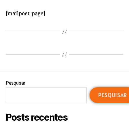
[mailpoet_page]
→
Página MailPoet
Pesquisar
PESQUISAR
Posts recentes