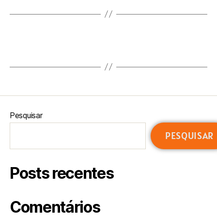
←
ANALISTA SUPORTE COMERCIAL 8H
→
CONSULTOR CYBER SECURITY
Pesquisar
PESQUISAR
Posts recentes
Comentários